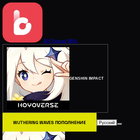
BitTopup
Wiki
GENSHIN IMPACT
WUTHERING WAVES ПОПОЛНЕНИЕ
Русский