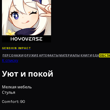
GENSHIN IMPACT
ПЕРСОНАЖИ
ОРУЖИЕ
АРТЕФАКТЫ
МАТЕРИАЛЫ
КНИГИ
ЕДА
ОБСТ
К списку
Уют и покой
Мелкая мебель
Стулья
Comfort: 90