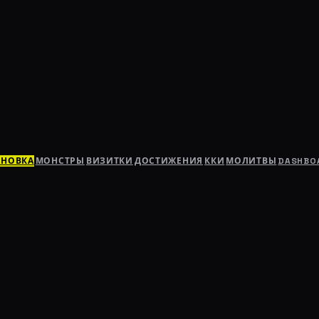
АНОВКА
МОНСТРЫ
ВИЗИТКИ
ДОСТИЖЕНИЯ
ККИ
МОЛИТВЫ
DASHBO