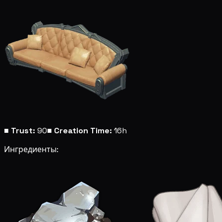
■
Trust:
90
■
Creation Time:
16h
Ингредиенты: