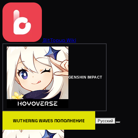
BitTopup
Wiki
GENSHIN IMPACT
WUTHERING WAVES ПОПОЛНЕНИЕ
Русский