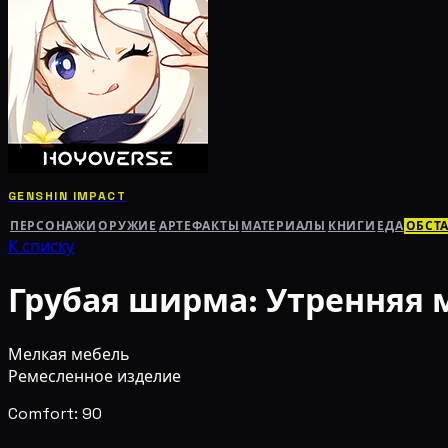
GENSHIN IMPACT
ПЕРСОНАЖИ
ОРУЖИЕ
АРТЕФАКТЫ
МАТЕРИАЛЫ
КНИГИ
ЕДА
ОБСТ
К списку
Грубая ширма: Утренняя 
Мелкая мебель
Ремесленное изделие
Comfort: 90