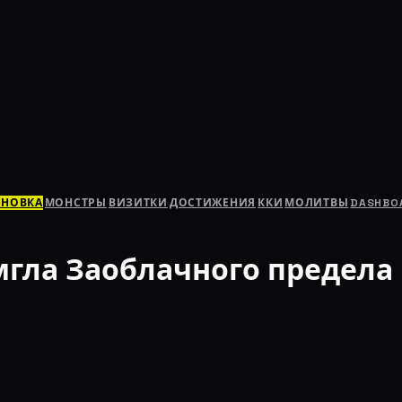
АНОВКА
МОНСТРЫ
ВИЗИТКИ
ДОСТИЖЕНИЯ
ККИ
МОЛИТВЫ
DASHBO
мгла Заоблачного предела