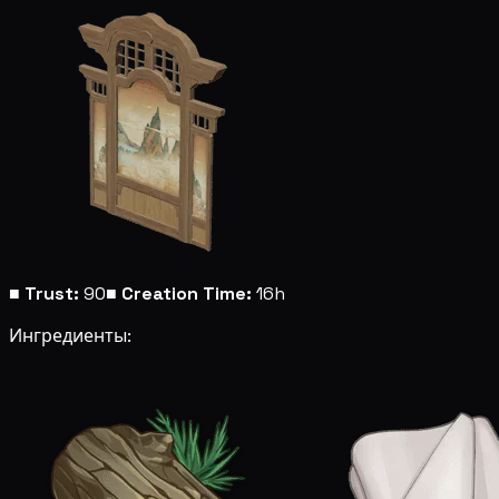
■
Trust:
90
■
Creation Time:
16h
Ингредиенты: