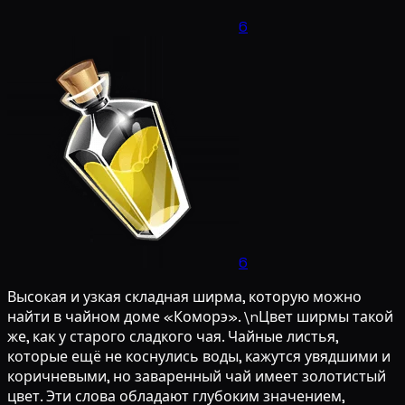
6
6
Высокая и узкая складная ширма, которую можно
найти в чайном доме «Коморэ». \nЦвет ширмы такой
же, как у старого сладкого чая. Чайные листья,
которые ещё не коснулись воды, кажутся увядшими и
коричневыми, но заваренный чай имеет золотистый
цвет. Эти слова обладают глубоким значением,