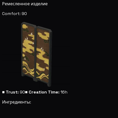
Ремесленное изделие
Comfort: 90
■
Trust:
90
■
Creation Time:
16h
Ингредиенты: