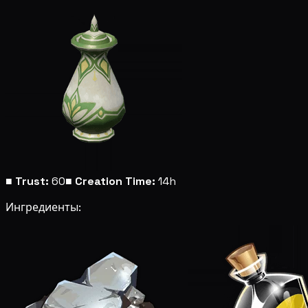
■
Trust:
60
■
Creation Time:
14h
Ингредиенты: