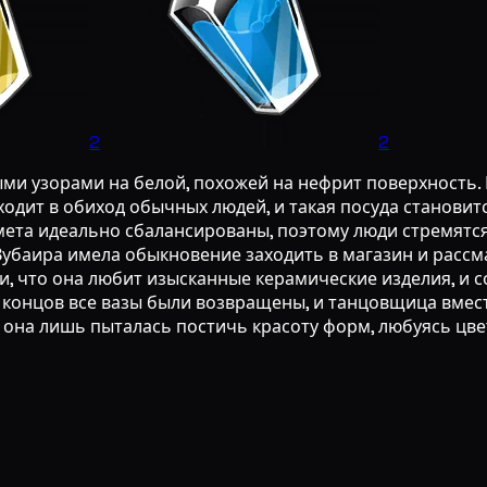
2
2
ми узорами на белой, похожей на нефрит поверхность. 
входит в обиход обычных людей, и такая посуда станов
дмета идеально сбалансированы, поэтому люди стремятс
 Зубаира имела обыкновение заходить в магазин и расс
и, что она любит изысканные керамические изделия, и
це концов все вазы были возвращены, и танцовщица вмес
она лишь пыталась постичь красоту форм, любуясь цвет