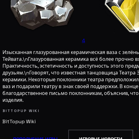
4
Изысканная глазурованная керамическая ваза с зелёны
Тейвата.\nГлазурованная керамика всё более прочно 
Практичность, эстетичность и доступность этого пре
друзьям.\nГоворят, что известная танцовщица Театра
керамики. Некоторые поклонники театра предположил
ваз и подарили театру в знак своей поддержки. В кон
благодарственное письмо поклонникам, объяснив, что 
изделия.
BITTOPUP WIKI
BitTopup
Wiki