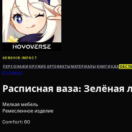
GENSHIN IMPACT
ПЕРСОНАЖИ
ОРУЖИЕ
АРТЕФАКТЫ
МАТЕРИАЛЫ
КНИГИ
ЕДА
ОБСТ
К списку
Расписная ваза: Зелёная 
Мелкая мебель
Ремесленное изделие
Comfort: 60