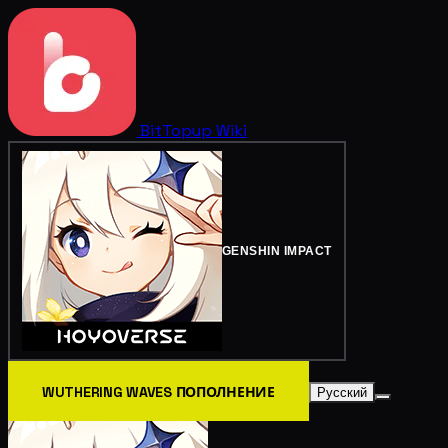
BitTopup
Wiki
GENSHIN IMPACT
WUTHERING WAVES ПОПОЛНЕНИЕ
Русский