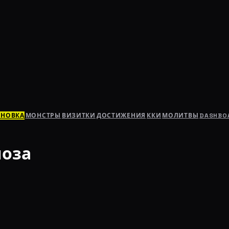
АНОВКА
МОНСТРЫ
ВИЗИТКИ
ДОСТИЖЕНИЯ
ККИ
МОЛИТВЫ
DASHBO
лоза