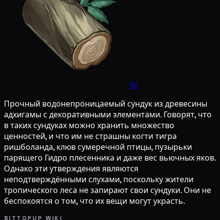
12
Прочный водонепроницаемый сундук из древесины
адхигамы с декоративными элементами. Говорят, что
в таких сундуках можно хранить множество
ценностей, и что им не страшны когти тигра
ришболанда, клюв сумеречной птицы, пузырьки
парящего Гидро плесенника и даже вес вьючных яков.
Однако эти утверждения являются
неподтверждёнными слухами, поскольку жители
тропического леса не запирают свои сундуки. Они не
беспокоятся о том, что их вещи могут украсть.
BITTOPUP WIKI