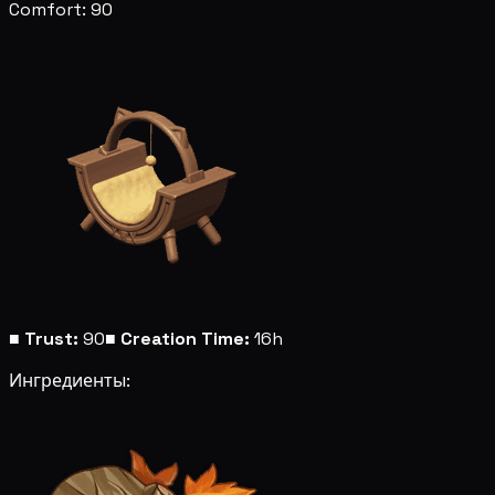
Comfort: 90
■
Trust:
90
■
Creation Time:
16h
Ингредиенты: