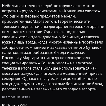
Небольшая тележка с едой, которую часто можно
встретить рядом с клиентами в «Кошкином хвосте».
Это один из первых предметов мебели,
приобретённых Маргаритой. Теоретически эти
тележки предназначены для хранения еды, которая не
помещается на столе. Однако как подтвердят
клиенты, столы здесь довольно большие, и тележка
нужна лишь тогда, когда многочисленные посетители
собираются компанией и заказывают много бутылок
напитков и разнообразные блюда и закуски.
Поскольку Маргарита никогда не планировала
специализировать «Кошкин хвост» на алкоголе,
тележка в итоге стала больше использоваться как
место для закусок для игроков в «Священный призыв
семерых». Однако в пылу матча игроки обычно не
могут даже думать о еде, поэтому большинство блюд,
расставленных на тележке, - это холодное ассорти.
BITTOPUP WIKI
BitTopup
Wiki