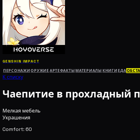
GENSHIN IMPACT
ПЕРСОНАЖИ
ОРУЖИЕ
АРТЕФАКТЫ
МАТЕРИАЛЫ
КНИГИ
ЕДА
ОБСТ
К списку
Чаепитие в прохладный 
Мелкая мебель
Украшения
Comfort: 60