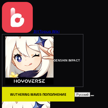
BitTopup
Wiki
GENSHIN IMPACT
WUTHERING WAVES ПОПОЛНЕНИЕ
Русский