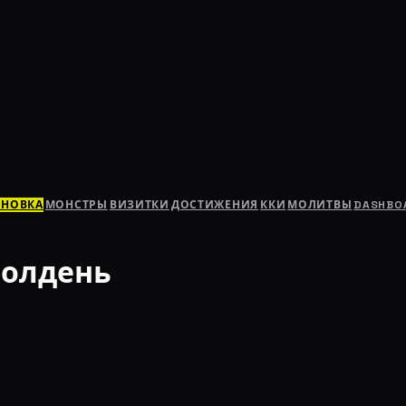
АНОВКА
МОНСТРЫ
ВИЗИТКИ
ДОСТИЖЕНИЯ
ККИ
МОЛИТВЫ
DASHBO
полдень