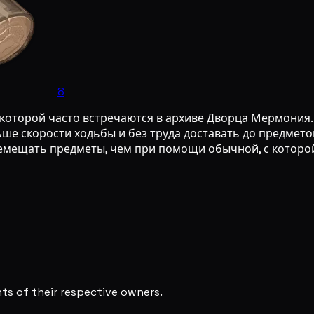
8
которой часто встречаются в архиве Дворца Мермония.
ньше скорости ходьбы и без труда доставать до предмет
емещать предметы, чем при помощи обычной, с которой 
s of their respective owners.