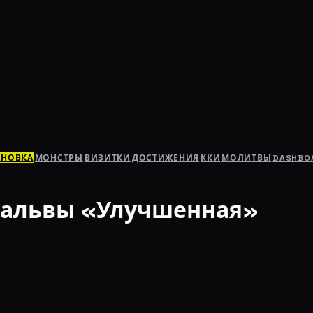
АНОВКА
МОНСТРЫ
ВИЗИТКИ
ДОСТИЖЕНИЯ
ККИ
МОЛИТВЫ
DASHBO
мальвы «Улучшенная»