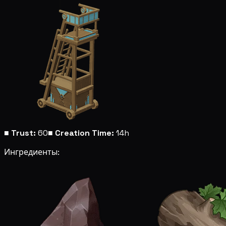
■
Trust:
60
■
Creation Time:
14h
Ингредиенты: