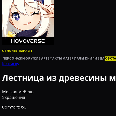
GENSHIN IMPACT
ПЕРСОНАЖИ
ОРУЖИЕ
АРТЕФАКТЫ
МАТЕРИАЛЫ
КНИГИ
ЕДА
ОБСТ
К списку
Лестница из древесины 
Мелкая мебель
Украшения
Comfort: 60