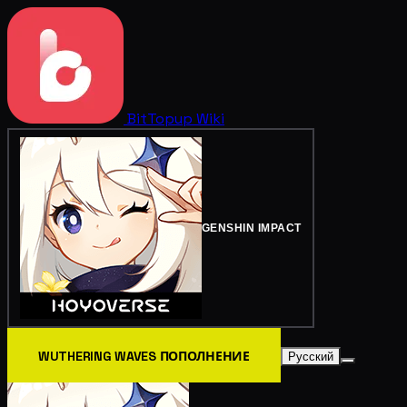
BitTopup
Wiki
GENSHIN IMPACT
WUTHERING WAVES ПОПОЛНЕНИЕ
Русский