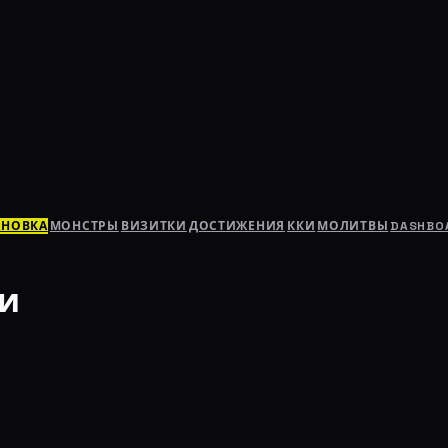
АНОВКА
МОНСТРЫ
ВИЗИТКИ
ДОСТИЖЕНИЯ
ККИ
МОЛИТВЫ
DASHBO
ти