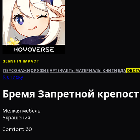
GENSHIN IMPACT
ПЕРСОНАЖИ
ОРУЖИЕ
АРТЕФАКТЫ
МАТЕРИАЛЫ
КНИГИ
ЕДА
ОБСТ
К списку
Бремя Запретной крепос
Мелкая мебель
Украшения
Comfort: 60