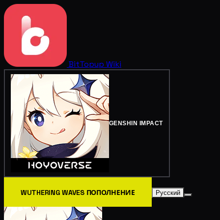
BitTopup
Wiki
GENSHIN IMPACT
WUTHERING WAVES ПОПОЛНЕНИЕ
Русский