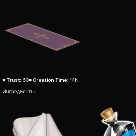
■
Trust:
60
■
Creation Time:
14h
Ингредиенты: