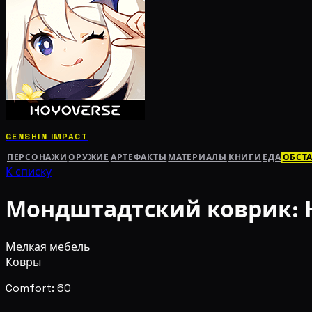
GENSHIN IMPACT
ПЕРСОНАЖИ
ОРУЖИЕ
АРТЕФАКТЫ
МАТЕРИАЛЫ
КНИГИ
ЕДА
ОБСТ
К списку
Мондштадтский коврик: 
Мелкая мебель
Ковры
Comfort: 60