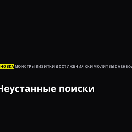
АНОВКА
МОНСТРЫ
ВИЗИТКИ
ДОСТИЖЕНИЯ
ККИ
МОЛИТВЫ
DASHBO
Неустанные поиски