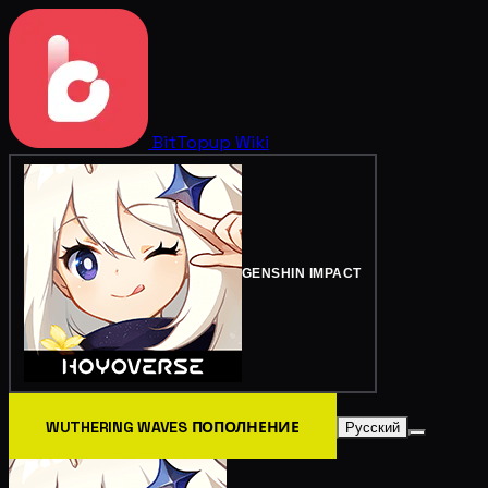
BitTopup
Wiki
GENSHIN IMPACT
WUTHERING WAVES ПОПОЛНЕНИЕ
Русский