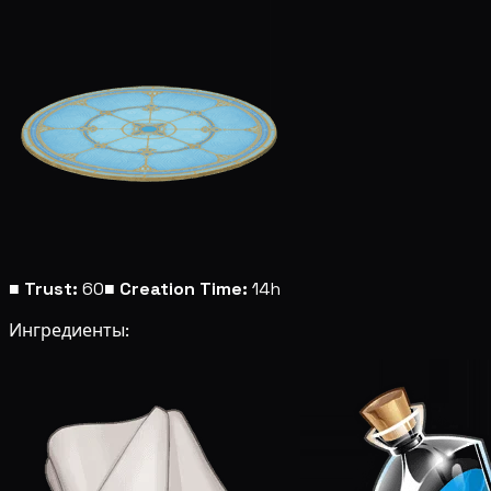
■
Trust:
60
■
Creation Time:
14h
Ингредиенты: