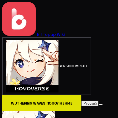
BitTopup
Wiki
GENSHIN IMPACT
WUTHERING WAVES ПОПОЛНЕНИЕ
Русский