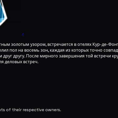
4
тным золотым узором, встречается в отелях Кур-де-Фонт
лил пол на восемь зон, каждая из которых точно совпад
друг другу. После мирного завершения той встречи кр
ля деловых встреч.
s of their respective owners.