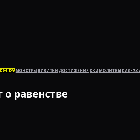
АНОВКА
МОНСТРЫ
ВИЗИТКИ
ДОСТИЖЕНИЯ
ККИ
МОЛИТВЫ
DASHBO
г о равенстве