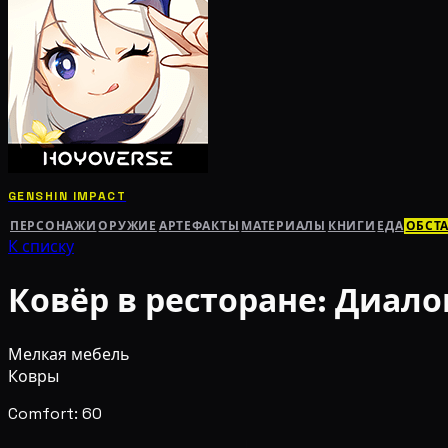
GENSHIN IMPACT
ПЕРСОНАЖИ
ОРУЖИЕ
АРТЕФАКТЫ
МАТЕРИАЛЫ
КНИГИ
ЕДА
ОБСТ
К списку
Ковёр в ресторане: Диало
Мелкая мебель
Ковры
Comfort: 60