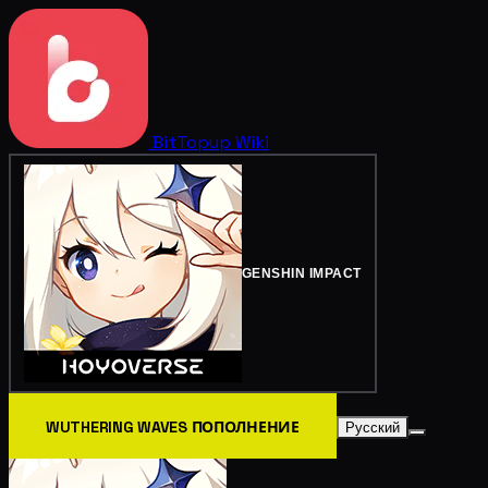
BitTopup
Wiki
GENSHIN IMPACT
WUTHERING WAVES ПОПОЛНЕНИЕ
Русский