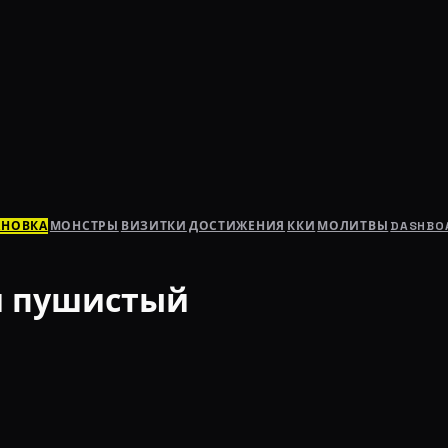
АНОВКА
МОНСТРЫ
ВИЗИТКИ
ДОСТИЖЕНИЯ
ККИ
МОЛИТВЫ
DASHBO
и пушистый