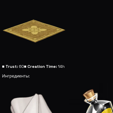
■
Trust:
60
■
Creation Time:
14h
Ингредиенты: