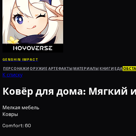
GENSHIN IMPACT
ПЕРСОНАЖИ
ОРУЖИЕ
АРТЕФАКТЫ
МАТЕРИАЛЫ
КНИГИ
ЕДА
ОБСТ
К списку
Ковёр для дома: Мягкий 
Мелкая мебель
Ковры
Comfort: 60