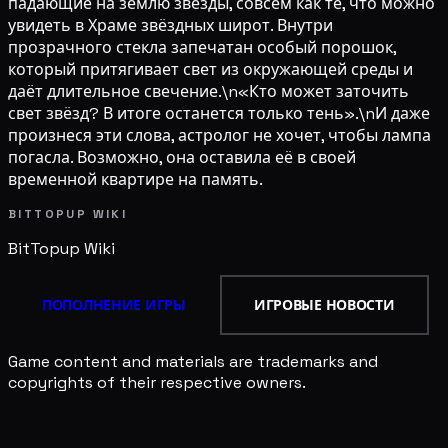
падающие на землю звёзды, совсем как те, что можно
увидеть в Храме звёздных широт. Внутри
прозрачного стекла запечатан особый порошок,
который притягивает свет из окружающей среды и
даёт длительное свечение.\n«Кто может заточить
свет звёзд? В итоге останется только тень».\nИ даже
произнеся эти слова, астролог не хочет, чтобы лампа
погасла. Возможно, она оставила её в своей
временной квартире на память.
BITTOPUP WIKI
BitTopup
Wiki
ПОПОЛНЕНИЕ ИГРЫ
ИГРОВЫЕ НОВОСТИ
Game content and materials are trademarks and
copyrights of their respective owners.