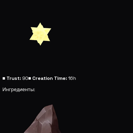
■
Trust:
90
■
Creation Time:
16h
Ингредиенты: