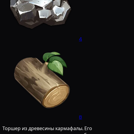
4
8
Торшер из древесины кармафалы. Его