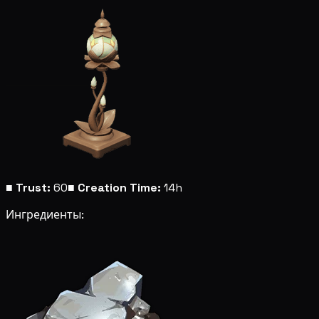
■
Trust:
60
■
Creation Time:
14h
Ингредиенты: