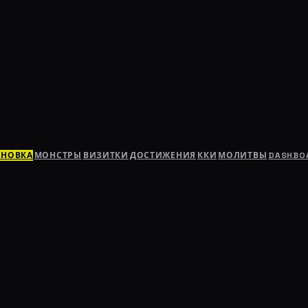
АНОВКА
МОНСТРЫ
ВИЗИТКИ
ДОСТИЖЕНИЯ
ККИ
МОЛИТВЫ
DASHBO