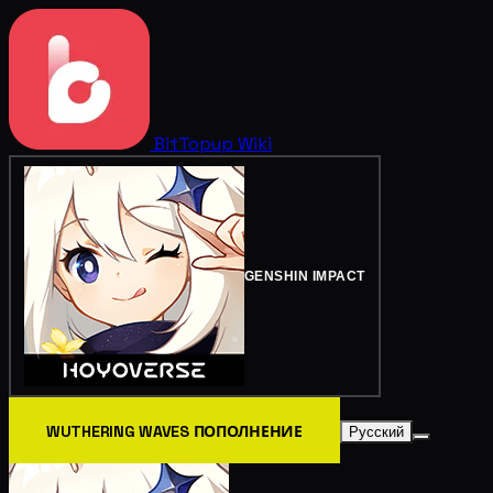
BitTopup
Wiki
GENSHIN IMPACT
WUTHERING WAVES ПОПОЛНЕНИЕ
Русский