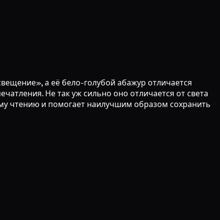
свещение», а её бело-голубой абажур отличается
чатления. Не так уж сильно оно отличается от света
ому чтению и помогает наилучшим образом сохранить