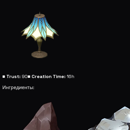
■
Trust:
90
■
Creation Time:
16h
Ингредиенты: