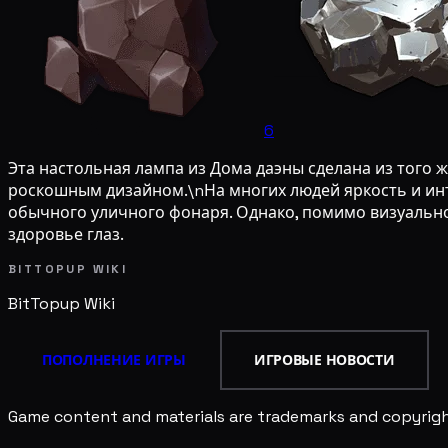
6
Эта настольная лампа из Дома даэны сделана из того
роскошным дизайном.\nНа многих людей яркость и инт
обычного уличного фонаря. Однако, помимо визуальн
здоровье глаз.
BITTOPUP WIKI
BitTopup
Wiki
ПОПОЛНЕНИЕ ИГРЫ
ИГРОВЫЕ НОВОСТИ
Game content and materials are trademarks and copyright