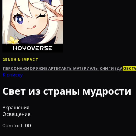
GENSHIN IMPACT
ПЕРСОНАЖИ
ОРУЖИЕ
АРТЕФАКТЫ
МАТЕРИАЛЫ
КНИГИ
ЕДА
ОБСТ
К списку
Свет из страны мудрости
Украшения
Освещение
Comfort: 90