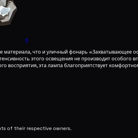
6
 же материала, что и уличный фонарь «Захватывающее о
енсивность этого освещения не производит особого впе
ого восприятия, эта лампа благоприятствует комфортн
s of their respective owners.