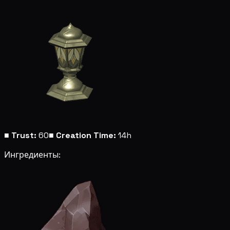
■
Trust:
60
■
Creation Time:
14h
Ингредиенты: