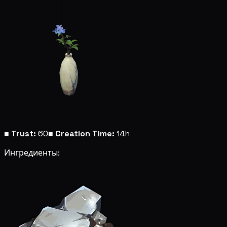
■
Trust:
60
■
Creation Time:
14h
Ингредиенты: