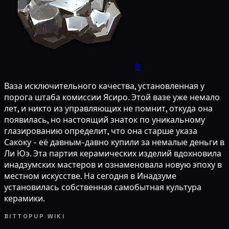
8
Ваза исключительного качества, установленная у
порога штаба комиссии Ясиро. Этой вазе уже немало
лет, и никто из управляющих не помнит, откуда она
появилась, но настоящий знаток по уникальному
глазированию определит, что она старше указа
Сакоку - её давным-давно купили за немалые деньги в
Ли Юэ. Эта партия керамических изделий вдохновила
инадзумских мастеров и ознаменовала новую эпоху в
местном искусстве. На сегодня в Инадзуме
установилась собственная самобытная культура
керамики.
BITTOPUP WIKI