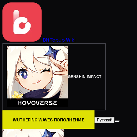
BitTopup
Wiki
GENSHIN IMPACT
WUTHERING WAVES ПОПОЛНЕНИЕ
Русский