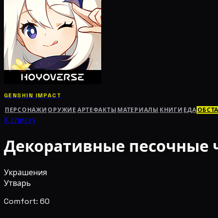
GENSHIN IMPACT
ПЕРСОНАЖИ
ОРУЖИЕ
АРТЕФАКТЫ
МАТЕРИАЛЫ
КНИГИ
ЕДА
ОБСТ
К списку
Декоративные песочные 
Украшения
Утварь
Comfort: 60