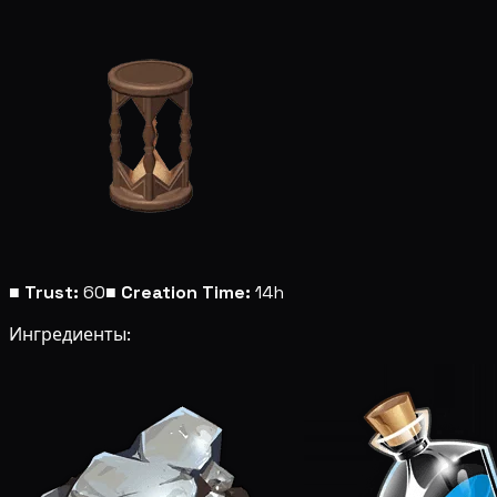
■
Trust:
60
■
Creation Time:
14h
Ингредиенты: