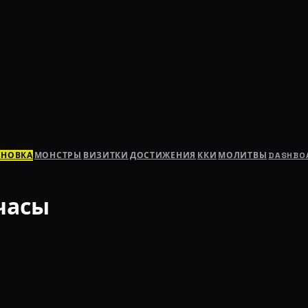
АНОВКА
МОНСТРЫ
ВИЗИТКИ
ДОСТИЖЕНИЯ
ККИ
МОЛИТВЫ
DASHBO
часы