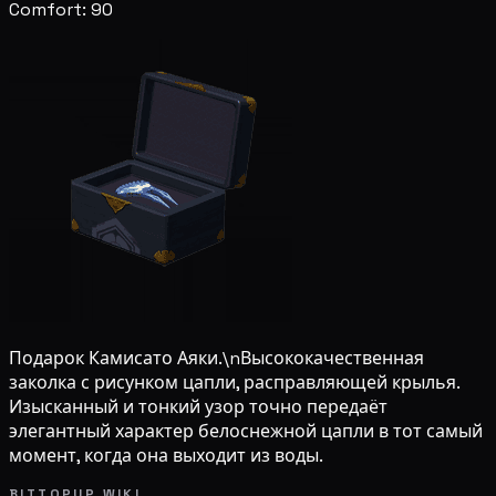
Comfort: 90
Подарок Камисато Аяки.\nВысококачественная
заколка с рисунком цапли, расправляющей крылья.
Изысканный и тонкий узор точно передаёт
элегантный характер белоснежной цапли в тот самый
момент, когда она выходит из воды.
BITTOPUP WIKI