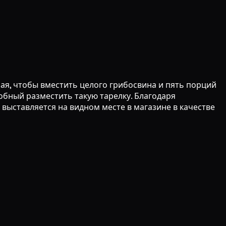
ая, чтобы вместить целого грибосвина и пять порций
собный разместить такую тарелку. Благодаря
ыставляется на видном месте в магазине в качестве