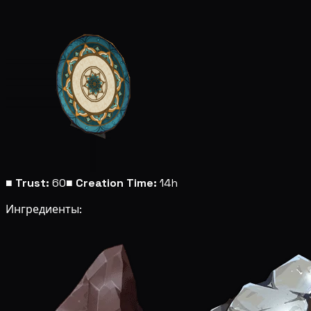
■
Trust:
60
■
Creation Time:
14h
Ингредиенты: