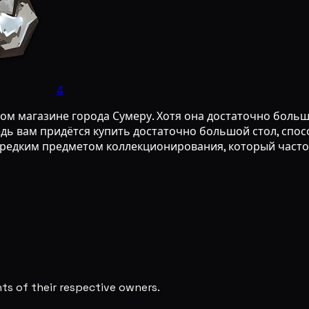
4
ом магазине города Сумеру. Хотя она достаточно больш
ведь вам придётся купить достаточно большой стол, спо
редким предметом коллекционирования, который часто в
s of their respective owners.