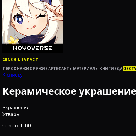
GENSHIN IMPACT
ПЕРСОНАЖИ
ОРУЖИЕ
АРТЕФАКТЫ
МАТЕРИАЛЫ
КНИГИ
ЕДА
ОБСТ
К списку
Керамическое украшени
Украшения
Утварь
Comfort: 60