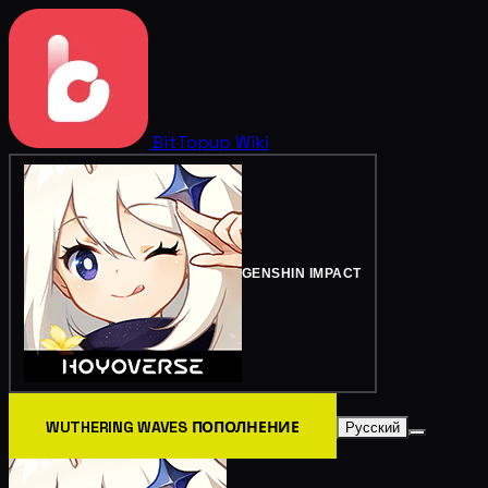
BitTopup
Wiki
GENSHIN IMPACT
WUTHERING WAVES ПОПОЛНЕНИЕ
Русский