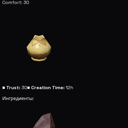
Comfort: 30
■
Trust:
30
■
Creation Time:
12h
Ингредиенты: