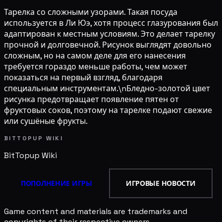
Тарелка со сложными узорами. Такая посуда
используется в Ли Юэ, хотя процесс глазурования был
адаптирован к местным условиям. Это делает тарелку
прочной и долговечной. Рисунок выглядят довольно
сложным, но на самом деле для его нанесения
требуется гораздо меньше работы, чем может
показаться на первый взгляд, благодаря
специальным инструментам.\nБледно-золотой цвет
рисунка предотвращает появление пятен от
фруктовых соков, поэтому на тарелке подают свежие
или сушёные фрукты.
BITTOPUP WIKI
BitTopup
Wiki
ПОПОЛНЕНИЕ ИГРЫ
ИГРОВЫЕ НОВОСТИ
Game content and materials are trademarks and
copyrights of their respective owners.