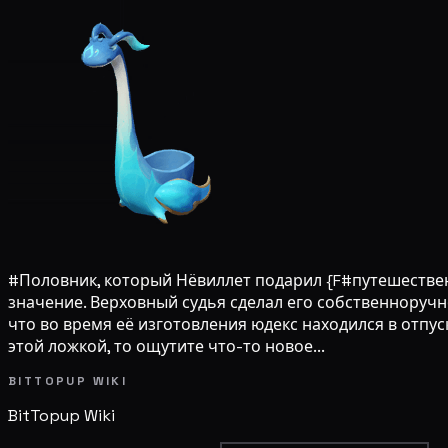
#Половник, который Нёвиллет подарил {F#путешестве
значение. Верховный судья сделал его собственноруч
что во время её изготовления юдекс находился в отпу
этой ложкой, то ощутите что-то новое...
BITTOPUP WIKI
BitTopup
Wiki