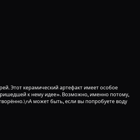
ей. Этот керамический артефакт имеет особое
пришедшей к нему идее». Возможно, именно потому,
отворённо.\nА может быть, если вы попробуете воду