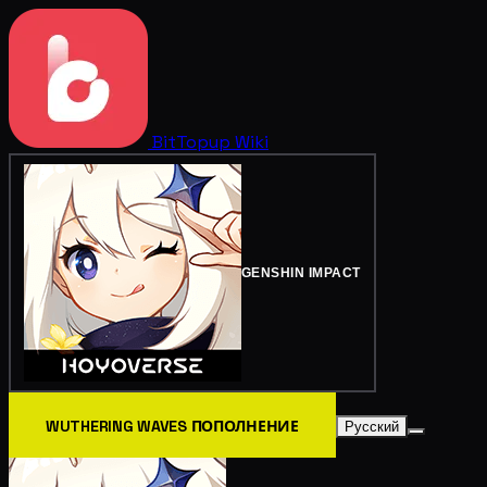
BitTopup
Wiki
GENSHIN IMPACT
WUTHERING WAVES ПОПОЛНЕНИЕ
Русский