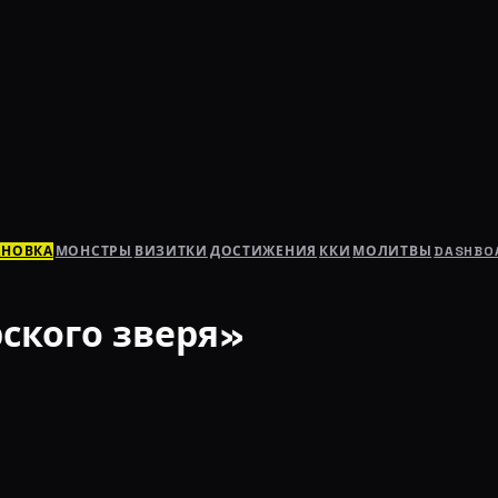
АНОВКА
МОНСТРЫ
ВИЗИТКИ
ДОСТИЖЕНИЯ
ККИ
МОЛИТВЫ
DASHBO
ского зверя»