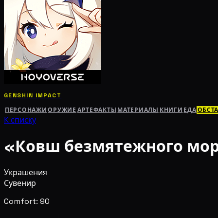
GENSHIN IMPACT
ПЕРСОНАЖИ
ОРУЖИЕ
АРТЕФАКТЫ
МАТЕРИАЛЫ
КНИГИ
ЕДА
ОБСТ
К списку
«Ковш безмятежного мор
Украшения
Сувенир
Comfort: 90