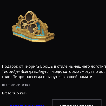
Подарок от Тиори.\nБрошь в стиле нынешнего логотип
Тиори.\n«Всегда найдутся люди, которые смогут по до
голос Тиори навсегда останутся в вашей памяти.
BITTOPUP WIKI
BitTopup
Wiki