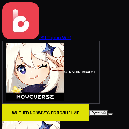
BitTopup
Wiki
GENSHIN IMPACT
WUTHERING WAVES ПОПОЛНЕНИЕ
Русский