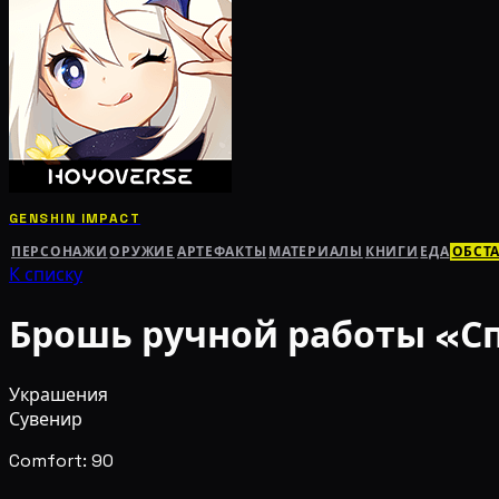
GENSHIN IMPACT
ПЕРСОНАЖИ
ОРУЖИЕ
АРТЕФАКТЫ
МАТЕРИАЛЫ
КНИГИ
ЕДА
ОБСТ
К списку
Брошь ручной работы «С
Украшения
Сувенир
Comfort: 90