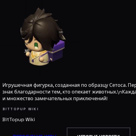
Игрушечная фигурка, созданная по образцу Сетоса. П
знак благодарности тем, кто опекает животных.\nКажд
и множество замечательных приключений!
BITTOPUP WIKI
BitTopup
Wiki