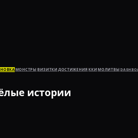
АНОВКА
МОНСТРЫ
ВИЗИТКИ
ДОСТИЖЕНИЯ
ККИ
МОЛИТВЫ
DASHBO
сёлые истории