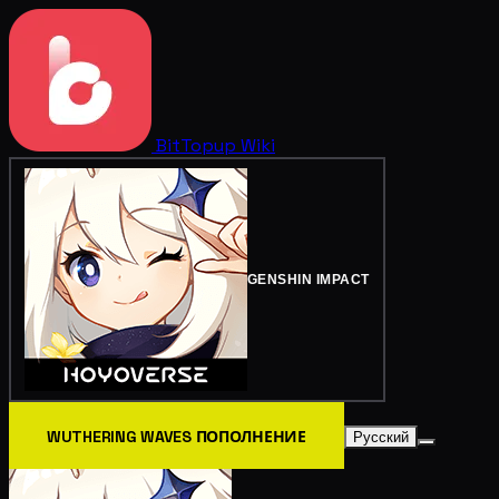
BitTopup
Wiki
GENSHIN IMPACT
WUTHERING WAVES ПОПОЛНЕНИЕ
Русский