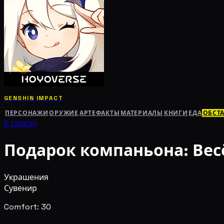
GENSHIN IMPACT
ПЕРСОНАЖИ
ОРУЖИЕ
АРТЕФАКТЫ
МАТЕРИАЛЫ
КНИГИ
ЕДА
ОБСТ
К списку
Подарок компаньона: Ве
Украшения
Сувенир
Comfort: 30