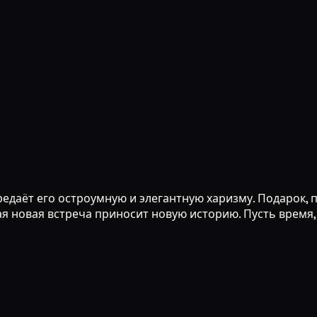
ередаёт его остроумную и элегантную харизму. Подарок
ая новая встреча приносит новую историю. Пусть время