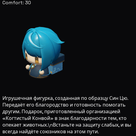
Comfort: 30
Игрушечная фигурка, созданная по образцу Син Цю.
Передаёт его благородство и готовность помогать
другим. Подарок, приготовленный организацией
«Когтистый Конвой» в знак благодарности тем, кто
опекает животных.\nВстаньте на защиту слабых, и вы
всегда найдёте союзников на этом пути.