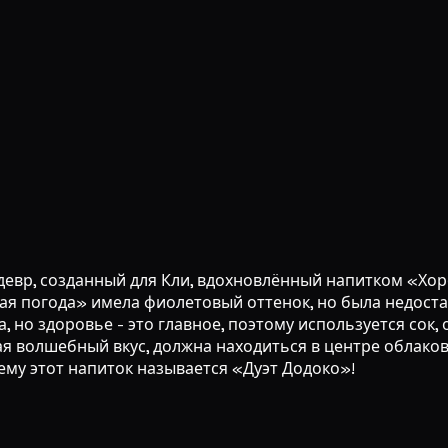
едевр, созданный для Кли, вдохновлённый напитком «Х
 погода» имела фиолетовый оттенок, но была недостат
 но здоровье - это главное, поэтому используется сок,
я волшебный вкус, должна находиться в центре облаков
ему этот напиток называется «Дуэт Додоко»!