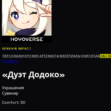
GENSHIN IMPACT
ПЕРСОНАЖИ
ОРУЖИЕ
АРТЕФАКТЫ
МАТЕРИАЛЫ
КНИГИ
ЕДА
ОБСТ
К списку
«Дуэт Додоко»
Украшения
Сувенир
Comfort: 30