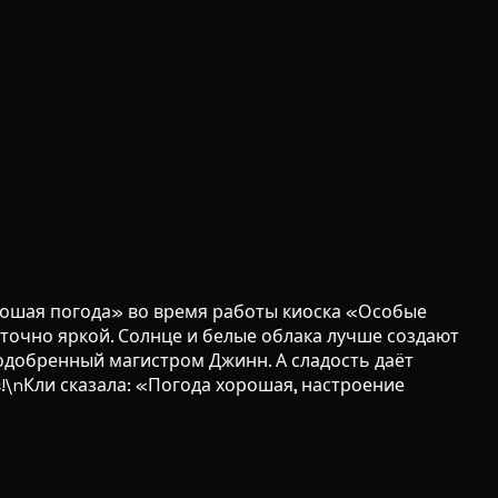
орошая погода» во время работы киоска «Особые
очно яркой. Солнце и белые облака лучше создают
 одобренный магистром Джинн. А сладость даёт
!\nКли сказала: «Погода хорошая, настроение