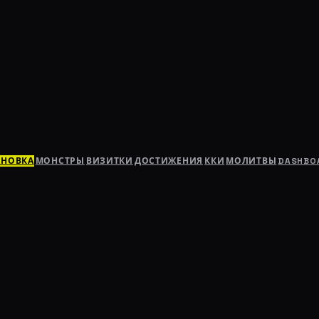
АНОВКА
МОНСТРЫ
ВИЗИТКИ
ДОСТИЖЕНИЯ
ККИ
МОЛИТВЫ
DASHBO