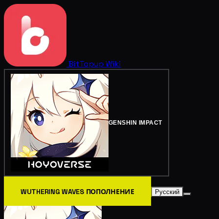
BitTopup
Wiki
GENSHIN IMPACT
WUTHERING WAVES ПОПОЛНЕНИЕ
Русский