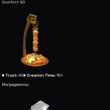
Comfort: 90
■
Trust:
90
■
Creation Time:
16h
Ингредиенты: