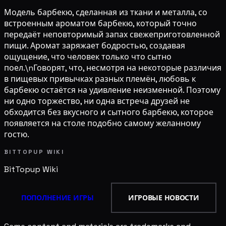
Модель барбекю, сделанная из ткани и металла, со
встроенным ароматом барбекю, который точно
передаёт неповторимый запах свежеприготовленной
пищи. Аромат заряжает бодростью, создавая
ощущение, что человек только что сытно
поел.\nГоворят, что, несмотря на некоторые различия
в пищевых привычках разных племён, любовь к
барбекю остаётся на удивление неизменной. Поэтому
ни одно торжество, ни одна встреча друзей не
обходится без вкусного и сытного барбекю, которое
появляется на столе подобно самому желанному
гостю.
BITTOPUP WIKI
BitTopup
Wiki
ПОПОЛНЕНИЕ ИГРЫ
ИГРОВЫЕ НОВОСТИ