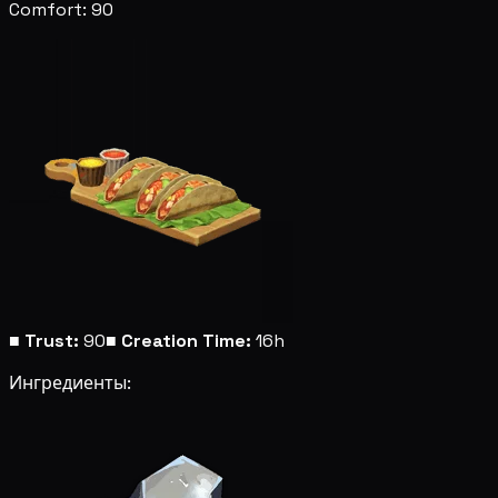
Comfort: 90
■
Trust:
90
■
Creation Time:
16h
Ингредиенты: