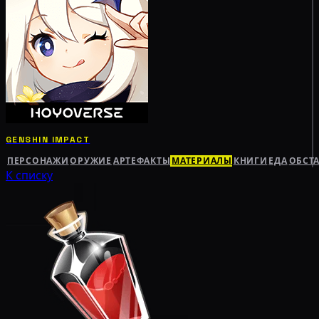
GENSHIN IMPACT
ПЕРСОНАЖИ
ОРУЖИЕ
АРТЕФАКТЫ
МАТЕРИАЛЫ
КНИГИ
ЕДА
ОБСТ
К списку