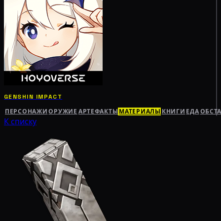
GENSHIN IMPACT
ПЕРСОНАЖИ
ОРУЖИЕ
АРТЕФАКТЫ
МАТЕРИАЛЫ
КНИГИ
ЕДА
ОБСТ
К списку