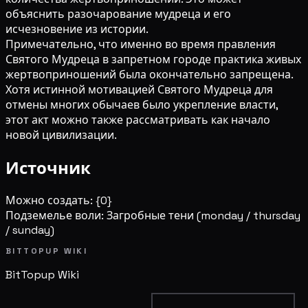
объяснить разочарование мудреца и его
исчезновение из истории.
Примечательно, что именно во время правления
Святого Мудреца в запретном городе практика живых
жертвоприношений была окончательно запрещена.
Хотя истинной мотивацией Святого Мудреца для
отмены многих обычаев было укрепление власти,
этот акт можно также рассматривать как начало
новой цивилизации.
Источник
Можно создать: {0}
Подземелье воли: Загробные тени
(monday / thursday
/ sunday)
BITTOPUP WIKI
BitTopup
Wiki