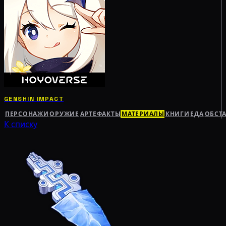
GENSHIN IMPACT
ПЕРСОНАЖИ
ОРУЖИЕ
АРТЕФАКТЫ
МАТЕРИАЛЫ
КНИГИ
ЕДА
ОБСТ
К списку