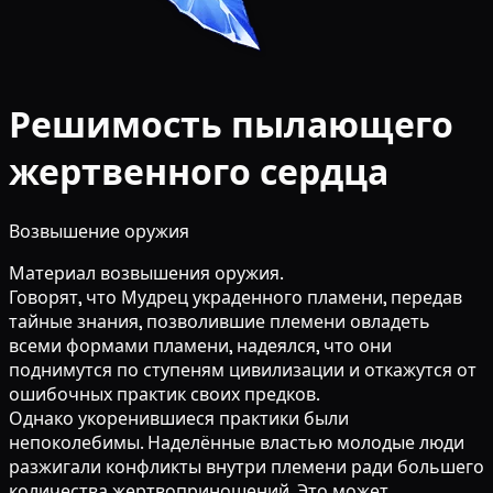
Решимость пылающего
жертвенного сердца
Возвышение оружия
Материал возвышения оружия.
Говорят, что Мудрец украденного пламени, передав
тайные знания, позволившие племени овладеть
всеми формами пламени, надеялся, что они
поднимутся по ступеням цивилизации и откажутся от
ошибочных практик своих предков.
Однако укоренившиеся практики были
непоколебимы. Наделённые властью молодые люди
разжигали конфликты внутри племени ради большего
количества жертвоприношений. Это может