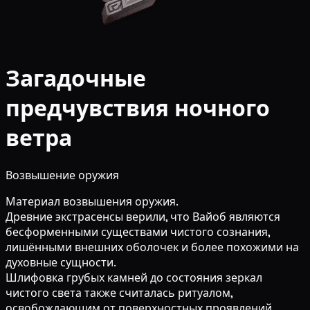
Загадочные
предчувствия ночного
ветра
Возвышение оружия
Материал возвышения оружия.
Древние экстрасенсы верили, что Вайоб являются
бесформенными существами чистого сознания,
лишёнными внешних оболочек и более похожими на
духовные сущности.
Шлифовка грубых камней до состояния зеркал
чистого света также считалась ритуалом,
освобождающим от поверхностных проявлений