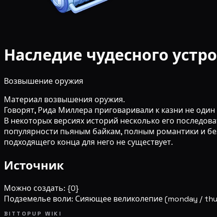
Наследие чудесного устр
Возвышение оружия
Материал возвышения оружия.
Говорят, Рида Миллера приговаривали к казни не один
В некоторых версиях историй несколько его последов
популярности пьяным байкам, полным романтики и безз
подходящего конца для него не существует.
Источник
Можно создать: {0}
Подземелье воли: Сияющее великолепие
(monday / thu
BITTOPUP WIKI