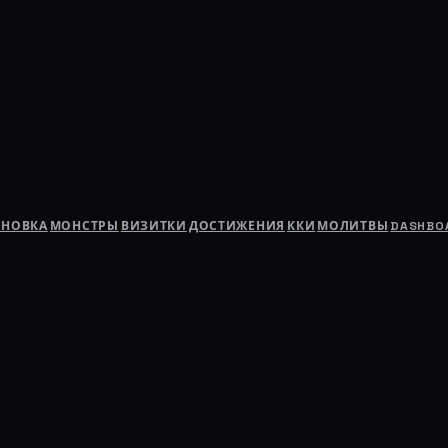
АНОВКА
МОНСТРЫ
ВИЗИТКИ
ДОСТИЖЕНИЯ
ККИ
МОЛИТВЫ
DASHBO