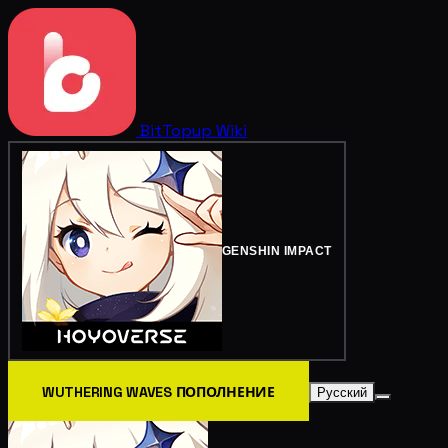
BitTopup
Wiki
GENSHIN IMPACT
WUTHERING WAVES ПОПОЛНЕНИЕ
Русский