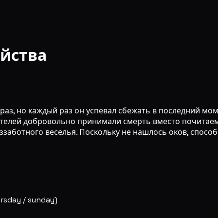
ойства
 раз, но каждый раз он успевал сбежать в последний мо
ателей добровольно принимали смерть вместо почитаемо
аботного веселья. Поскольку не нашлось оков, способ
rsday / sunday)