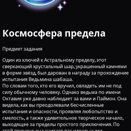
Космосфера предела
Предмет задания
Один из ключей к Астральному пределу, этот
сверкающий хрустальный шар, украшенный камнями
в форме звёзд, был дарован в награду за прохождение
испытания Ведьмина шабаша.
По словам того, кто его вручил, овладеть им не под
силу обычному человеку. Однако ведьма по имени
Октавия уже давно наблюдает за вами и Паймон. Она
видела, как вы преодолевали бесчисленные
испытания и опасности, проявляя любопытство и
смелость, а также удивительное творческое начало,
выходящее за пределы простого приключения. По
этой причине она считает вас идеальными