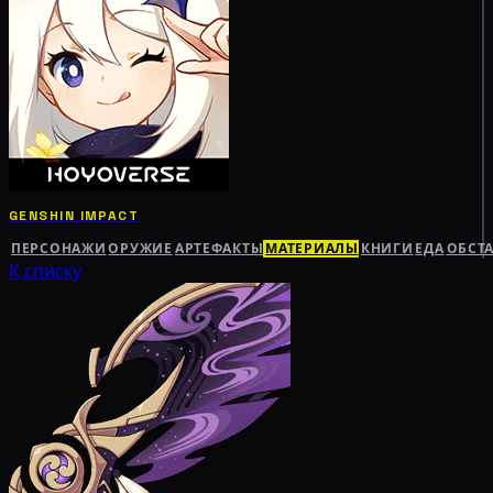
GENSHIN IMPACT
ПЕРСОНАЖИ
ОРУЖИЕ
АРТЕФАКТЫ
МАТЕРИАЛЫ
КНИГИ
ЕДА
ОБСТ
К списку