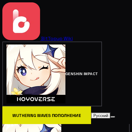
BitTopup
Wiki
GENSHIN IMPACT
WUTHERING WAVES ПОПОЛНЕНИЕ
Русский