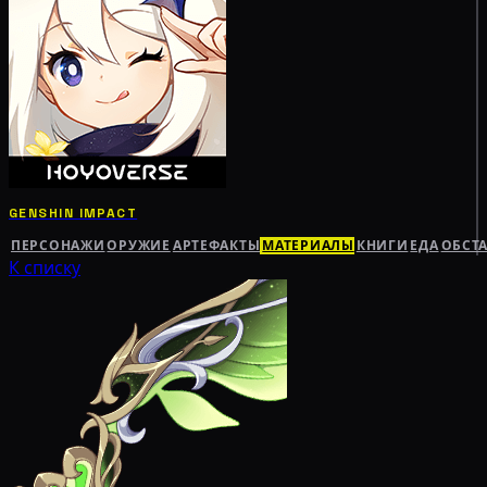
GENSHIN IMPACT
ПЕРСОНАЖИ
ОРУЖИЕ
АРТЕФАКТЫ
МАТЕРИАЛЫ
КНИГИ
ЕДА
ОБСТ
К списку