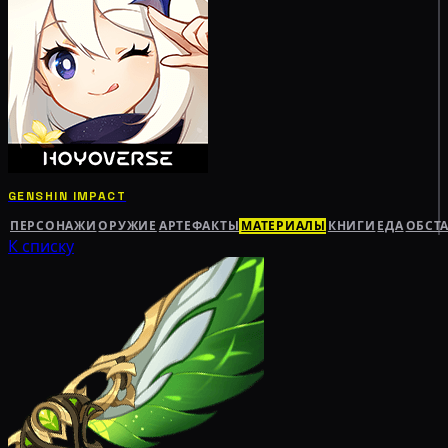
GENSHIN IMPACT
ПЕРСОНАЖИ
ОРУЖИЕ
АРТЕФАКТЫ
МАТЕРИАЛЫ
КНИГИ
ЕДА
ОБСТ
К списку