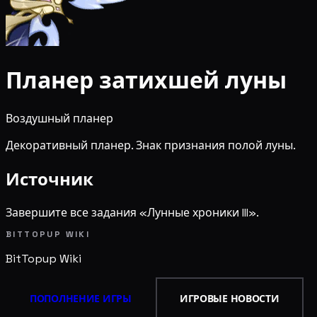
Планер затихшей луны
Воздушный планер
Декоративный планер. Знак признания полой луны.
Источник
Завершите все задания «Лунные хроники III».
BITTOPUP WIKI
BitTopup
Wiki
ПОПОЛНЕНИЕ ИГРЫ
ИГРОВЫЕ НОВОСТИ