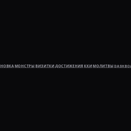
АНОВКА
МОНСТРЫ
ВИЗИТКИ
ДОСТИЖЕНИЯ
ККИ
МОЛИТВЫ
DASHBO