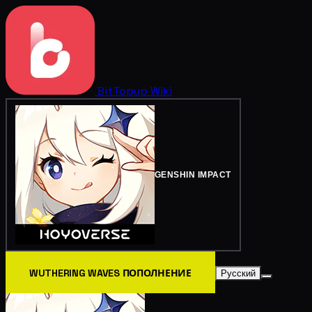
BitTopup
Wiki
GENSHIN IMPACT
WUTHERING WAVES ПОПОЛНЕНИЕ
Русский