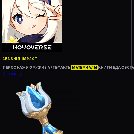
GENSHIN IMPACT
ПЕРСОНАЖИ
ОРУЖИЕ
АРТЕФАКТЫ
МАТЕРИАЛЫ
КНИГИ
ЕДА
ОБСТ
К списку