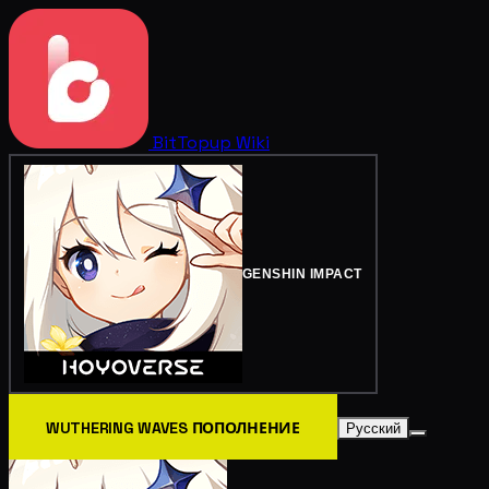
BitTopup
Wiki
GENSHIN IMPACT
WUTHERING WAVES ПОПОЛНЕНИЕ
Русский