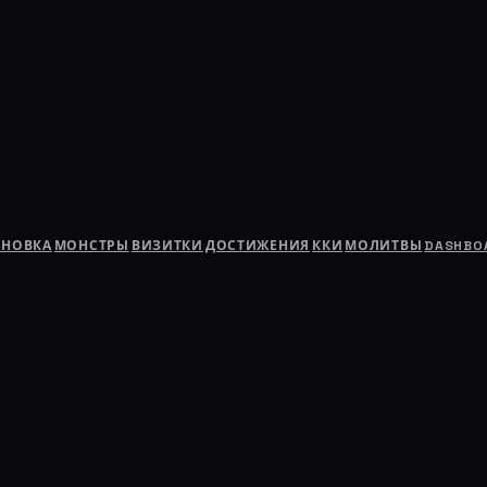
АНОВКА
МОНСТРЫ
ВИЗИТКИ
ДОСТИЖЕНИЯ
ККИ
МОЛИТВЫ
DASHBO