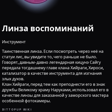
Линза воспоминаний
Инструмент
Таинственная линза. Если посмотреть через неё на
статуи лис, вы увидите то, чего раньше не было.
Говорят, давным-давно легендарная кицунэ Сайгу
передала тогдашнему главе клана Хийраги, Хироси,
катализатор в качестве инструмента для изгнания
злых духов.
Клан Хийраги, перед тем как преподнести его в знак
дружбы Великому храму Наруками, использовал его в
качестве линзы для заказанной у заморского мастера
особенной фотокамеры.
BITTOPUP WIKI