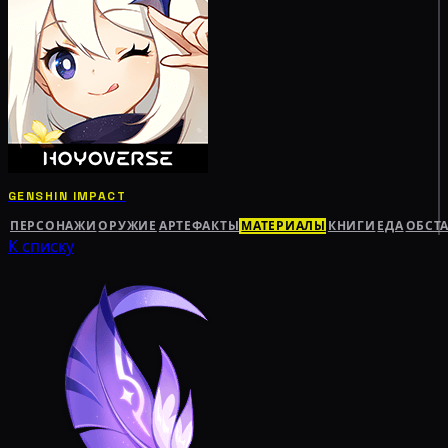
GENSHIN IMPACT
ПЕРСОНАЖИ
ОРУЖИЕ
АРТЕФАКТЫ
МАТЕРИАЛЫ
КНИГИ
ЕДА
ОБСТ
К списку