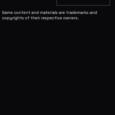
Game content and materials are trademarks and
copyrights of their respective owners.