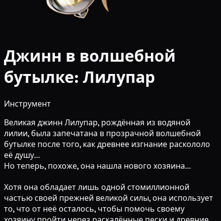
Джинн в волшебной
бутылке: Лилупар
Инструмент
Великая джинн Лилупар, рождённая из водяной
лилии, была запечатана в прозрачной волшебной
бутылке после того, как древнее изгнание раскололо
её душу...
Но теперь, похоже, она нашла нового хозяина...
Хотя она обладает лишь одной стомиллионной
частью своей прежней великой силы, она использует
то, что от неё осталось, чтобы помочь своему
хозяину пройти через раскалённые пески и древние