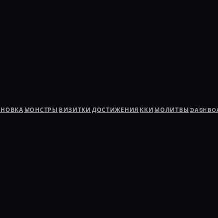
АНОВКА
МОНСТРЫ
ВИЗИТКИ
ДОСТИЖЕНИЯ
ККИ
МОЛИТВЫ
DASHBO