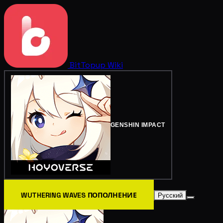
BitTopup
Wiki
GENSHIN IMPACT
WUTHERING WAVES ПОПОЛНЕНИЕ
Русский