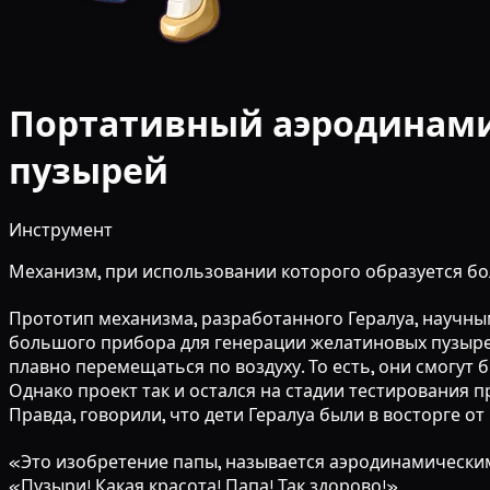
Портативный аэродинами
пузырей
Инструмент
Механизм, при использовании которого образуется б
Прототип механизма, разработанного Гералуа, научны
большого прибора для генерации желатиновых пузырей
плавно перемещаться по воздуху. То есть, они смогут 
Однако проект так и остался на стадии тестирования п
Правда, говорили, что дети Гералуа были в восторге о
«Это изобретение папы, называется аэродинамически
«Пузыри! Какая красота! Папа! Так здорово!»