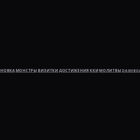
АНОВКА
МОНСТРЫ
ВИЗИТКИ
ДОСТИЖЕНИЯ
ККИ
МОЛИТВЫ
DASHBO