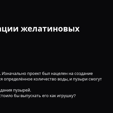
рации желатиновых
. Изначально проект был нацелен на создание
я определённое количество воды, и пузыри смогут
здания пузырей.
 стоило бы выпускать его как игрушку?