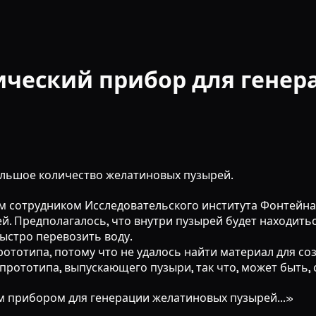
ческий прибор для гене
ольшое количество желатиновых пузырей.
м сотрудником Исследовательского института Фонтейна
. Предполагалось, что внутри пузырей будет находитьс
быстро перевозить воду.
рототипа, потому что не удалось найти материал для со
т прототипа, выпускающего пузыри, так что, может быть,
м прибором для генерации желатиновых пузырей...»