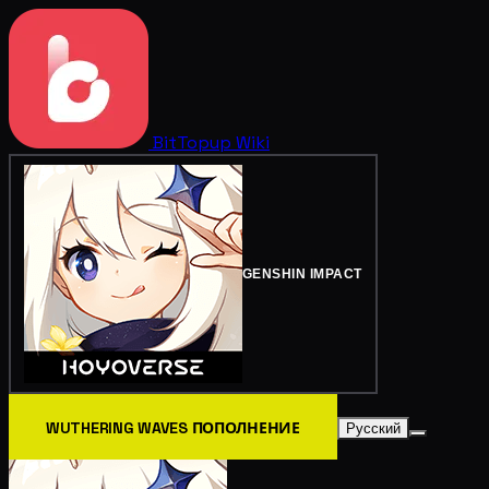
BitTopup
Wiki
GENSHIN IMPACT
WUTHERING WAVES ПОПОЛНЕНИЕ
Русский