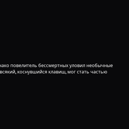
нако повелитель бессмертных уловил необычные
всякий, коснувшийся клавиш, мог стать частью