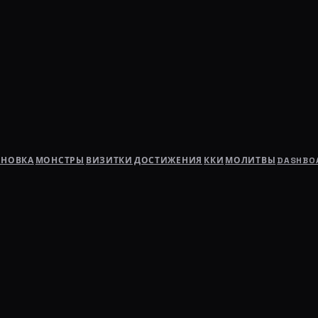
АНОВКА
МОНСТРЫ
ВИЗИТКИ
ДОСТИЖЕНИЯ
ККИ
МОЛИТВЫ
DASHBO