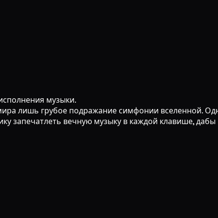
исполнения музыки.
мира лишь грубое подражание симфонии вселенной. Од
ку запечатлеть вечную музыку в каждой клавише, дабы 