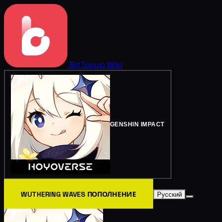
BitTopup
Wiki
GENSHIN IMPACT
WUTHERING WAVES ПОПОЛНЕНИЕ
Русский