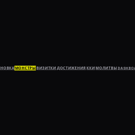
АНОВКА
МОНСТРЫ
ВИЗИТКИ
ДОСТИЖЕНИЯ
ККИ
МОЛИТВЫ
DASHBO