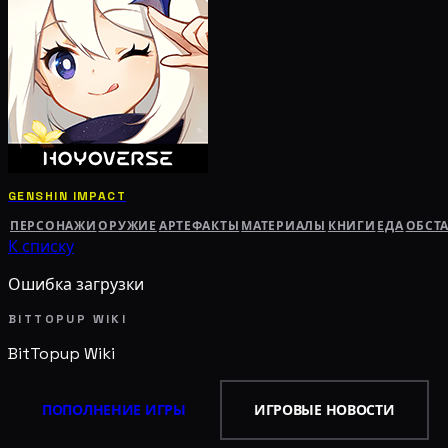
GENSHIN IMPACT
ПЕРСОНАЖИ
ОРУЖИЕ
АРТЕФАКТЫ
МАТЕРИАЛЫ
КНИГИ
ЕДА
ОБСТ
К списку
Ошибка загрузки
BITTOPUP WIKI
BitTopup
Wiki
ПОПОЛНЕНИЕ ИГРЫ
ИГРОВЫЕ НОВОСТИ