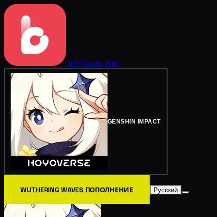
BitTopup
Wiki
GENSHIN IMPACT
WUTHERING WAVES ПОПОЛНЕНИЕ
Русский