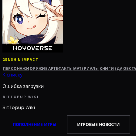
GENSHIN IMPACT
ПЕРСОНАЖИ
ОРУЖИЕ
АРТЕФАКТЫ
МАТЕРИАЛЫ
КНИГИ
ЕДА
ОБСТ
К списку
Ошибка загрузки
BITTOPUP WIKI
BitTopup
Wiki
ПОПОЛНЕНИЕ ИГРЫ
ИГРОВЫЕ НОВОСТИ