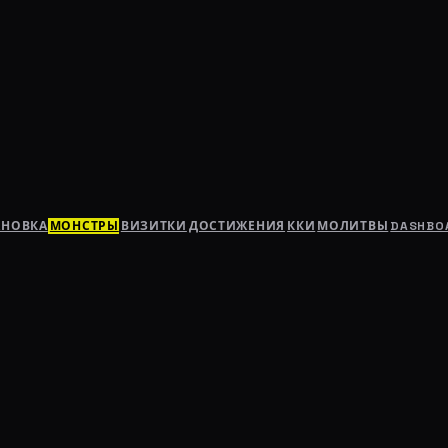
АНОВКА
МОНСТРЫ
ВИЗИТКИ
ДОСТИЖЕНИЯ
ККИ
МОЛИТВЫ
DASHBO