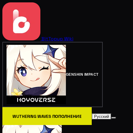
BitTopup
Wiki
GENSHIN IMPACT
WUTHERING WAVES ПОПОЛНЕНИЕ
Русский